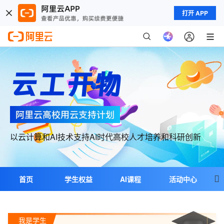
打开 APP
云工开物
以云计算和AI技术支持AI时代高校人才培养和科研创新

首页
学生权益
AI课程
活动中心
教学合作
科研合作
超级个体
我是学生