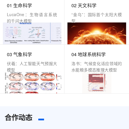
01 生命科学
02 天文科学
LucaOne：生物语言系统
“金乌”：国际首个太阳大模
的千问大模型
型
03 气象科学
04 地球系统科学
伏羲：人工智能天气预报大
洛书：气候变化适应领域的
模型
水能粮多模态推理大模型
合作动态