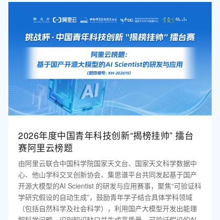
2026年度中国青年科技创新“揭榜挂帅” 擂台
赛阿里云榜题
由阿里云联合中国科学院国家天文台、国家天文科学数据中
心、他山学科交叉创新协会、集思谱平台共同发起基于国产
开源大模型的AI Scientist 的研发与应用赛事，聚焦“可验证科
学研究假设的自动生成”，鼓励青年学子结合具体学科领域
（包括自然科学及社会科学），利用国产大模型开发出能理
解科学问题、识别知识缺口并生成高质量、可验证假设的AI