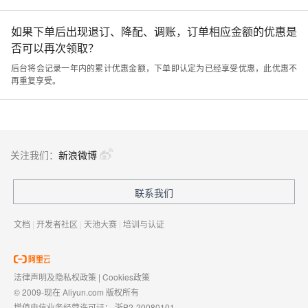
如果下单后出现退订、降配、调账，订单相应金额的优惠是
否可以再次领取？
后台将会记录一年内的累计优惠金额，下单即认定为已经享受优惠，此优惠不
再重复享受。
关注我们：
新浪微博
联系我们
文档
|
开发者社区
|
天池大赛
|
培训与认证
法律声明及隐私权政策
|
Cookies政策
© 2009-现在 Aliyun.com 版权所有
增值电信业务经营许可证：
浙B2-20080101