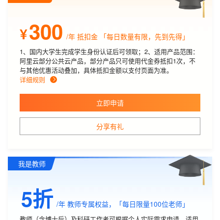
300
¥
/年
抵扣金 「每日数量有限，先到先得」
1、国内大学生完成学生身份认证后可领取；2、适用产品范围：
阿里云部分公共云产品，部分产品只可使用代金券抵扣1次，不
与其他优惠活动叠加，具体抵扣金额以支付页面为准。
详细规则
立即申请
分享有礼
我是教师
5折
/年
教师专属权益，「每日限量100位老师」
教师（含博士后）及科研工作者可根据个人实际需求申请。适用