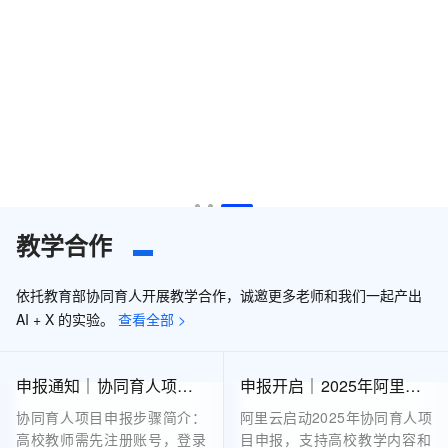
教学合作
依托教育部协同育人开展教学合作，诚邀更多老师和我们一起产出
AI + X 的实验。
查看全部 >
申报通知｜协同育人项目申报步骤
申报开启｜2025年阿里云协同育人项目申报指南
协同育人项目申报步骤简介：
阿里云启动2025年协同育人项
高校教师需先注册账号，登录
目申报，支持高校教学内容和