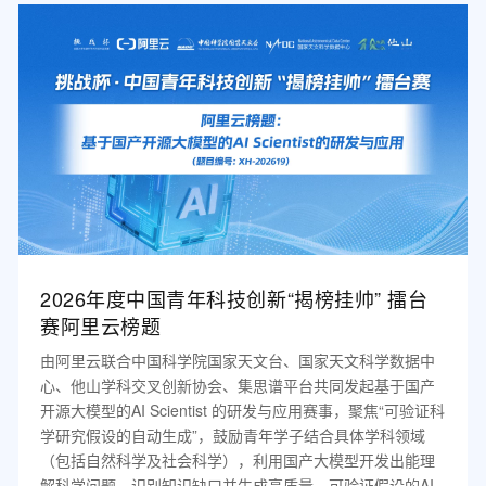
2026年度中国青年科技创新“揭榜挂帅” 擂台
赛阿里云榜题
由阿里云联合中国科学院国家天文台、国家天文科学数据中
心、他山学科交叉创新协会、集思谱平台共同发起基于国产
开源大模型的AI Scientist 的研发与应用赛事，聚焦“可验证科
学研究假设的自动生成”，鼓励青年学子结合具体学科领域
（包括自然科学及社会科学），利用国产大模型开发出能理
解科学问题、识别知识缺口并生成高质量、可验证假设的AI