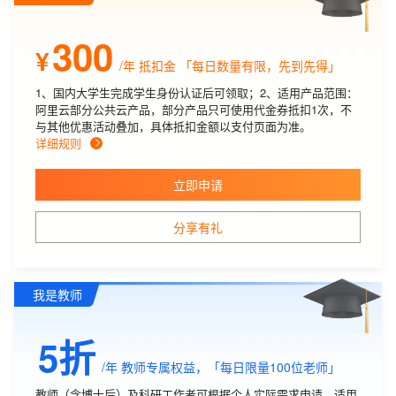
300
¥
/年
抵扣金 「每日数量有限，先到先得」
1、国内大学生完成学生身份认证后可领取；2、适用产品范围：
阿里云部分公共云产品，部分产品只可使用代金券抵扣1次，不
与其他优惠活动叠加，具体抵扣金额以支付页面为准。
详细规则
立即申请
分享有礼
我是教师
5折
/年
教师专属权益，「每日限量100位老师」
教师（含博士后）及科研工作者可根据个人实际需求申请。适用