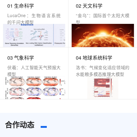
01 生命科学
02 天文科学
LucaOne：生物语言系统
“金乌”：国际首个太阳大模
的千问大模型
型
03 气象科学
04 地球系统科学
伏羲：人工智能天气预报大
洛书：气候变化适应领域的
模型
水能粮多模态推理大模型
合作动态