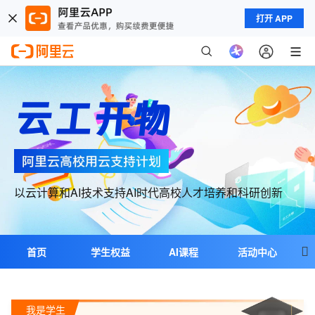
打开 APP
云工开物
以云计算和AI技术支持AI时代高校人才培养和科研创新

首页
学生权益
AI课程
活动中心
教学合作
科研合作
超级个体
我是学生