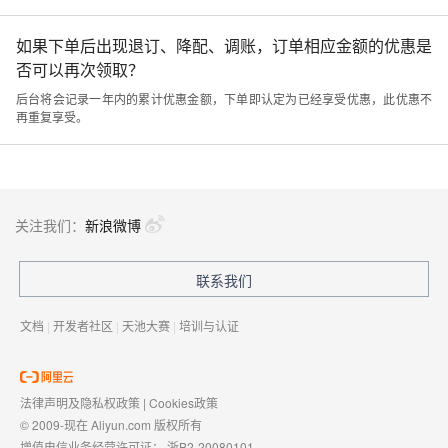
如果下单后出现退订、降配、调账，订单相应金额的优惠是
否可以再次领取？
后台将会记录一年内的累计优惠金额，下单即认定为已经享受优惠，此优惠不
再重复享受。
关注我们：
新浪微博
联系我们
文档
|
开发者社区
|
天池大赛
|
培训与认证
法律声明及隐私权政策
|
Cookies政策
© 2009-现在 Aliyun.com 版权所有
增值电信业务经营许可证：
浙B2-20080101