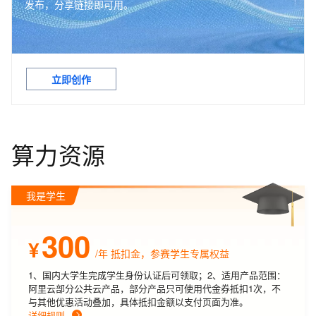
发布，分享链接即可用。
立即创作
算力资源
我是学生
300
¥
/年
抵扣金，参赛学生专属权益
1、国内大学生完成学生身份认证后可领取；2、适用产品范围：
阿里云部分公共云产品，部分产品只可使用代金券抵扣1次，不
与其他优惠活动叠加，具体抵扣金额以支付页面为准。
详细规则