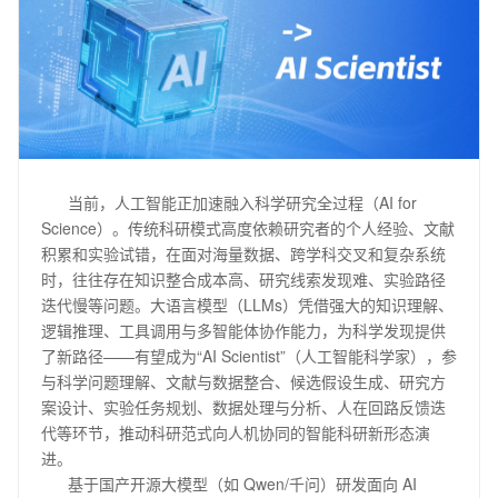
      当前，人工智能正加速融入科学研究全过程（AI for 
Science）。传统科研模式高度依赖研究者的个人经验、文献
积累和实验试错，在面对海量数据、跨学科交叉和复杂系统
时，往往存在知识整合成本高、研究线索发现难、实验路径
迭代慢等问题。大语言模型（LLMs）凭借强大的知识理解、
逻辑推理、工具调用与多智能体协作能力，为科学发现提供
了新路径——有望成为“AI Scientist”（人工智能科学家），参
与科学问题理解、文献与数据整合、候选假设生成、研究方
案设计、实验任务规划、数据处理与分析、人在回路反馈迭
代等环节，推动科研范式向人机协同的智能科研新形态演
进。

      基于国产开源大模型（如 Qwen/千问）研发面向 AI 