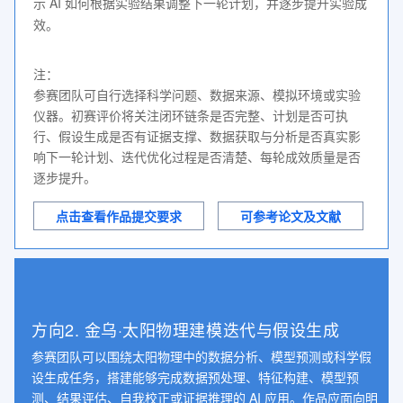
示 AI 如何根据实验结果调整下一轮计划，并逐步提升实验成
效。
注：

参赛团队可自行选择科学问题、数据来源、模拟环境或实验
仪器。初赛评价将关注闭环链条是否完整、计划是否可执
行、假设生成是否有证据支撑、数据获取与分析是否真实影
响下一轮计划、迭代优化过程是否清楚、每轮成效质量是否
逐步提升。
点击查看作品提交要求
可参考论文及文献
方向2. 金乌·太阳物理建模迭代与假设生成
参赛团队可以围绕太阳物理中的数据分析、模型预测或科学假
设生成任务，搭建能够完成数据预处理、特征构建、模型预
测、结果评估、自我校正或证据推理的 AI 应用。作品应面向明