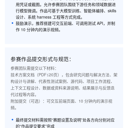
用凭证或截图。允许参赛团队围绕下游任务和领域数据进
行模型微调。作品可基于大模型训练、智能体编排、skills
设计、系统 harness 工程等方式完成。
鼓励演示，推荐搭建可交互前端、可调用测试 API，并制
作 10 分钟内的演示视频。
参赛作品提交形式与规范：
参赛团队需提交以下材料：

技术方案文档（PDF≤20页），包含研究问题与解决方法、架
构设计与讲解、代表性测试案例、源代码、项目工作流程、
上下文工程设计、数据或资料来源说明、结果展示与反馈迭
代过程等内容。

附加提交（可选）：可交互前端页面、10 分钟内的演示视
频。
最终提交材料需按照“赛题设置及说明”处各方向分别对应
的“作品提交要求”完成