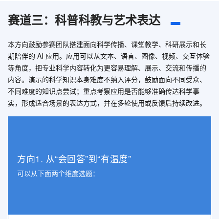
赛道三：科普科教与艺术表达
本方向鼓励参赛团队搭建面向科学传播、课堂教学、科研展示和长
期陪伴的 AI 应用。应用可以从文本、语言、图像、视频、交互体验
等角度，把专业科学内容转化为更容易理解、展示、交流和传播的
内容。演示的科学知识本身难度不纳入评分，鼓励面向不同受众、
不同难度的知识点尝试；重点考察应用是否能够准确传达科学事
实，形成适合场景的表达方式，并在多轮使用或反馈后持续改进。
方向1. 从“会回答”到“有温度”
可以从下面两个维度选题：