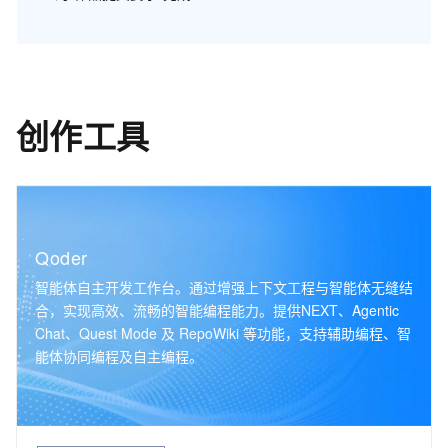
创作工具
Qoder
智能体自主开发工作台。通过增强上下文工程与智能体无缝结
合，实现高效、流畅的智能编程能力。提供NEXT、Agentic
Chat、Quest Mode 及 RepoWiki 等功能，支持辅助编程、智
能体协同编程及自主编程。