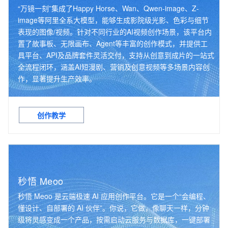
“万镜一刻”集成了Happy Horse、Wan、Qwen-image、Z-
image等阿里全系大模型，能够生成影院级光影、色彩与细节
表现的图像/视频。针对不同行业的AI视频创作场景，该平台内
置了故事板、无限画布、Agent等丰富的创作模式，并提供工
具平台、API及品牌套件灵活交付，支持从创意到成片的一站式
全流程闭环，涵盖AI短漫剧、营销及创意视频等多场景内容创
作，显著提升生产效率。
创作教学
秒悟 Meoo
秒悟 Meoo 是云端极速 AI 应用创作平台。它是一个“会编程、
懂设计、自部署的 AI 伙伴”。你说，它做，像聊天一样，分钟
级将灵感变成一个产品，按需启动云服务与数据库，一键部署