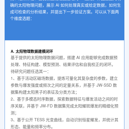
确的太阳物理问题，展示 AI 如何处理真实或给定数据，如何生
成可检查的分析结果，并提出下一步验证方案。可以从下面两
个维度选题：
A. 太阳物理数据建模闭环
基于提供的太阳物理数据问题，搭建 AI 应用能够完成数据预
处理、特征构建、模型预测、结果评估和自我校正的闭环。
待研究问题任选其一：
1、基于活动区磁场数据，提炼可量化其复杂度的参数，建立
参数与爆发强度或频次之间的定量关系，并基于 JW-SSD 数
据集构建太阳黑子的表征及分类方法；
2、基于多模态时序数据，探索数据特征与爆发活动之间的时
序关联，并基于 JW-FD 数据集完成太阳耀斑爆发的精细化预
测；
3、基于公开 TESS 光变曲线，自动识别恒星耀发，并统计其
形态、能量和频率分布。