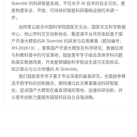
Scientist 的科研智能系统，不仅关乎 AI 技术的自主可控，更
是构建安全、开放、可持续的智能科研基础设施的关键一
步。
      由阿里云联合中国科学院国家天文台、国家天文科学数据
中心、他山学科交叉创新协会、集思谱平台共同发起基于国
产开源大模型的AI Scientist 的研发与应用赛事（题目编号：
XH-202619），聚焦国产开源大模型在科学研究、数据应用
与科教科普中的可信落地，鼓励青年学子结合具体学科问题
和真实数据场景，开发能够辅助科学假设生成与实验验证、
知识表达与公众传播的 AI Scientist。

      我们鼓励青年学子基于专业深度的垂直研究，也鼓励参赛
选手跨学科的创新融合，期待通过此次赛事推动科研智能
化、促进国产大模型在垂直领域的落地、加速科研创新，并
以青年创新力量服务国家科技自立自强战略。