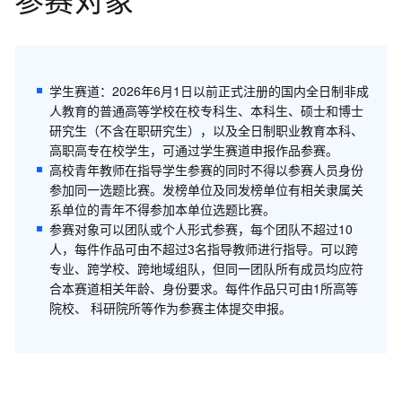
学生赛道：2026年6月1日以前正式注册的国内全日制非成
人教育的普通高等学校在校专科生、本科生、硕士和博士
研究生（不含在职研究生），以及全日制职业教育本科、
高职高专在校学生，可通过学生赛道申报作品参赛。
高校青年教师在指导学生参赛的同时不得以参赛人员身份
参加同一选题比赛。发榜单位及同发榜单位有相关隶属关
系单位的青年不得参加本单位选题比赛。
参赛对象可以团队或个人形式参赛，每个团队不超过10
人，每件作品可由不超过3名指导教师进行指导。可以跨
专业、跨学校、跨地域组队，但同一团队所有成员均应符
合本赛道相关年龄、身份要求。每件作品只可由1所高等
院校、 科研院所等作为参赛主体提交申报。