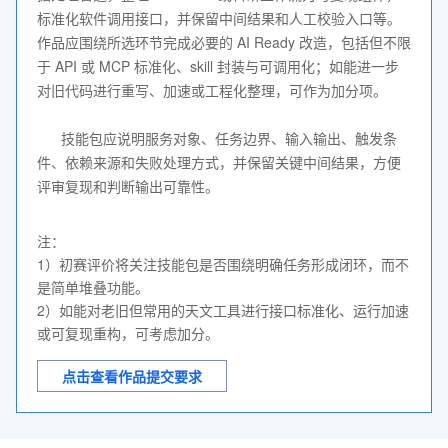
标准化软件调用接口，并保留中间结果和人工校验入口等。
作品应围绕所选环节完成必要的 AI Ready 改造，包括但不限
于 API 或 MCP 标准化、skill 封装与可调用化；如能进一步
对旧代码进行重写、加速或工程化整理，可作为加分项。
技能包应说明服务对象、任务边界、输入输出、触发条
件、依赖来源和失败处理方式，并保留关键中间结果，方便
评审复现和判断输出可靠性。
注：

1）初赛评价将关注技能包是否围绕明确任务形成闭环，而不
是简单堆叠功能。

2）如能对老旧但常用的天文工具进行接口标准化、运行加速
或可复现重构，可考虑加分。
点击查看作品提交要求