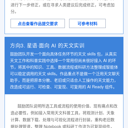
进行下一步修正，或在寻求人类建议后完成修正，可考虑加
分。
点击查看作品提交要求
可参考材料
方向3. 星语·面向 AI 的天文实训
鼓励团队开发一个面向具体任务环节的天文 skills 包，从真实
天文工作和科普实践中选择一个常用但尚未很好接入 AI 的环
节，将其中的知识、工具、数据流程或科研方法整理成智能体
可以稳定调用的天文 skills。作品重点不是做一个泛用天文聊天
助手，而是把原本分散、老旧或只适合人工操作的天文能力，
改造成可运行、可检查、可复现、可复用的 AI Ready 组件。
鼓励团队说明所选工具或流程的使用价值、现有痛点和改
造必要性，例如接入常用天文科普工具，将观测计划、天象
计算、数据下载、处理与可视化流程进行封装，重构老旧数
据处理管道，整理 Notebook 或科研工作流为可复现组件，