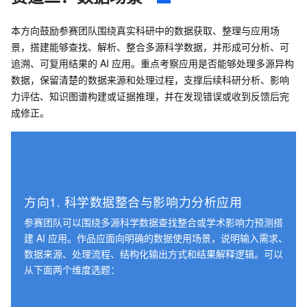
本方向鼓励参赛团队围绕真实科研中的数据获取、整理与应用场
景，搭建能够查找、解析、整合多源科学数据，并形成可分析、可
追溯、可复用结果的 AI 应用。重点考察应用是否能够处理多源异构
数据，保留清楚的数据来源和处理过程，支撑后续科研分析、影响
力评估、知识图谱构建或证据推理，并在发现错误或收到反馈后完
成修正。
方向1. 科学数据整合与影响力分析应用
参赛团队可以围绕多源科学数据查找整合或学术影响力预测搭
建 AI 应用。作品应面向明确的数据使用场景，说明输入需求、
数据来源、处理流程、结构化输出方式和结果解释逻辑。可以
从下面两个维度选题：