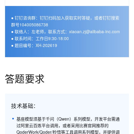
● 钉钉咨询群：钉钉扫码加入获取实时答疑，或者钉钉搜索
群号104005086738

● 联络人：左老师，联系方式：xiaoan.zj@alibaba-inc.com

● 联系时间：工作日9:30-18:00

● 题目编号：XH-202619
答题要求
技术基础：
基座模型须基于千问（Qwen）系列模型，开发平台需通
过阿里云百炼平台调用，或者采用比赛官网推荐的
QoderWork/Qoder/秒悟等工具调用系列模型，并提供调