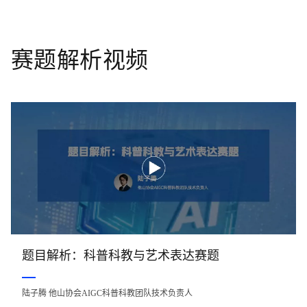
赛题解析视频
题目解析：科普科教与艺术表达赛题
陆子腾 他山协会AIGC科普科教团队技术负责人