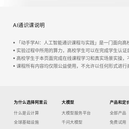
AI通识课说明
ꔷ 「动手学AI：人工智能通识课程与实践」是一门面向高
ꔷ 实验过程中所用的算力，高校学生可以在完成学生认证
ꔷ 高校学生于本页面完成在线课程学习和真实场景实操，不
ꔷ 课程所有内容均仅限公益使用，不允许以任何形式进行
为什么选择阿里云
大模型
产品和定
什么是云计算
大模型服务平台
全部产品
全球基础设施
千问大模型
免费试用