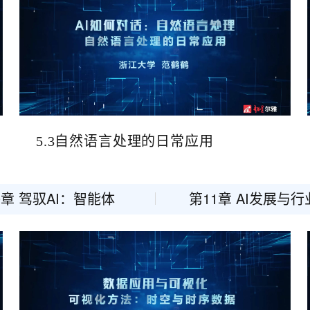
一个 AI 助手
超强辅助，Bol
即刻拥有 DeepSeek-R1 满血版
在企业官网、通讯软件中为客户提供 AI 客服
多种方案随心选，轻松解锁专属 DeepSeek
5.3自然语言处理的日常应用
0章 驾驭AI：智能体
第11章 AI发展与