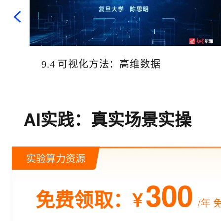
9.4 可视化方法：高维数据
AI实践：真实场景实操
实验算力资源
300
免费领取：¥
/年