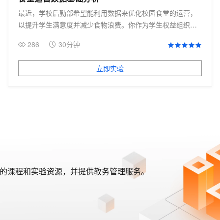
最近，学校后勤部希望能利用数据来优化校园食堂的运营，
以提升学生满意度并减少食物浪费。你作为学生权益组织生
活部的成员，拿到了一份过去一个月的食堂刷卡消费数据集
286
30分钟
本次实验任务是对这份数据进行统计分析挖掘信息，为后勤
部提供一份含有图表的数据分析报告，帮助他们做出基于数
立即实验
据的决策。
整的课程和实验资源，并提供教务管理服务。