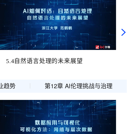
t.diy 一步搞定创意建站
构建大模型应用的安全防护体系
通过自然语言交互简化开发流程,全栈开发支持
通过阿里云安全产品对 AI 应用进行安全防护
5.4自然语言处理的未来展望
行业趋势
第12章 AI伦理挑战与治理