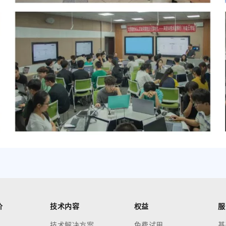
价
技术内容
权益
服
技术解决方案
免费试用
基