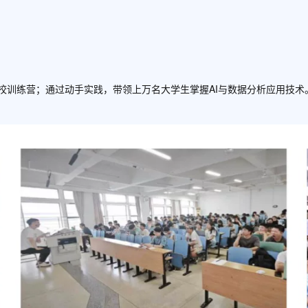
”高校训练营；通过动手实践，带领上万名大学生掌握AI与数据分析应用技