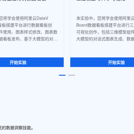
将学会使用阿里云DataV 
本实验中，您将学会使用阿里云Da
数据看板搭建平台进行数据看板创
Board数据看板搭建平台进行
件使用、图表样式修改、图表数
可视化创作，包括三维模型组
据看板发布、基于大模型的对话
大模型的对话式图表生成、数
生成等功能。
功能。
开始实验
开始实验
时代的数据洞察技能。