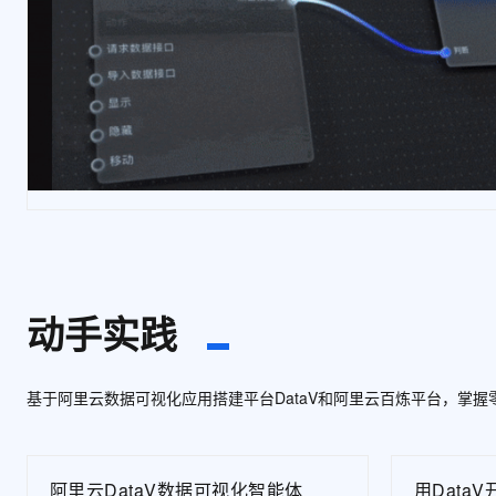
10 分钟在聊天系统中增加
专有云
动手实践
基于阿里云数据可视化应用搭建平台DataV和阿里云百炼平台，掌
阿里云DataV数据可视化智能体
用Data