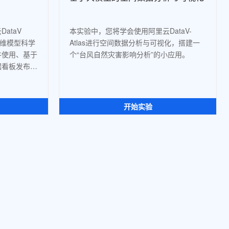
taV 
本实验中，您将学会使用阿里云DataV-
三维模型科学
Atlas进行空间数据分析与可视化，搭建一
件使用、基于
个“台风自然灾害影响分析”的小应用。
据看板发布等
开始实验