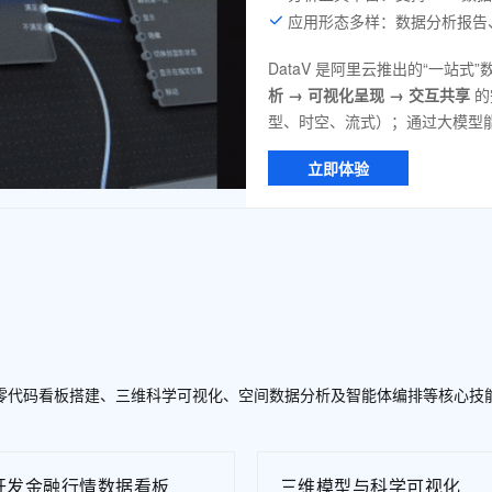
一个 AI 助手
超强辅助，Bol
应用形态多样：数据分析报告
即刻拥有 DeepSeek-R1 满血版
在企业官网、通讯软件中为客户提供 AI 客服
多种方案随心选，轻松解锁专属 DeepSeek
DataV 是阿里云推出的“一站
析 → 可视化呈现 → 交互共享
的
型、时空、流式）；通过大模型
立即体验
握零代码看板搭建、三维科学可视化、空间数据分析及智能体编排等核心技
V开发金融行情数据看板
三维模型与科学可视化