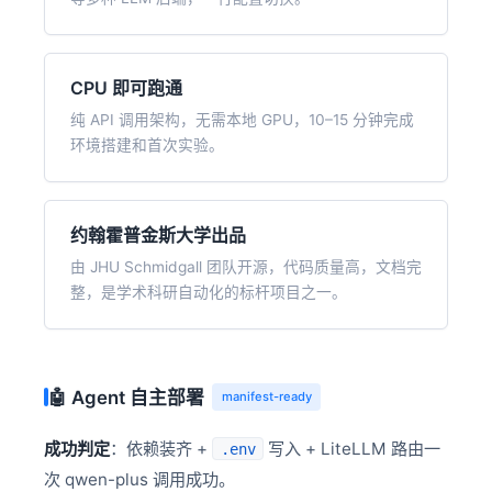
CPU 即可跑通
纯 API 调用架构，无需本地 GPU，10–15 分钟完成
环境搭建和首次实验。
约翰霍普金斯大学出品
由 JHU Schmidgall 团队开源，代码质量高，文档完
整，是学术科研自动化的标杆项目之一。
🤖 Agent 自主部署
manifest-ready
成功判定
：依赖装齐 +
写入 + LiteLLM 路由一
.env
次 qwen-plus 调用成功。