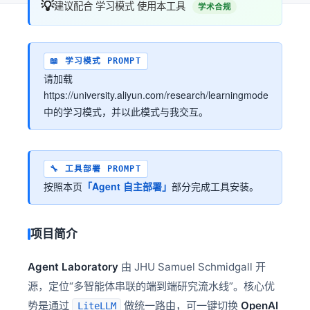
💡
建议配合 学习模式 使用本工具
学术合规
📖 学习模式 PROMPT
请加载
https://university.aliyun.com/research/learningmode
中的学习模式，并以此模式与我交互。
🔧 工具部署 PROMPT
按照本页
「Agent 自主部署」
部分完成工具安装。
项目简介
Agent Laboratory
由 JHU Samuel Schmidgall 开
源，定位“多智能体串联的端到端研究流水线”。核心优
势是通过
做统一路由，可一键切换
OpenAI
LiteLLM