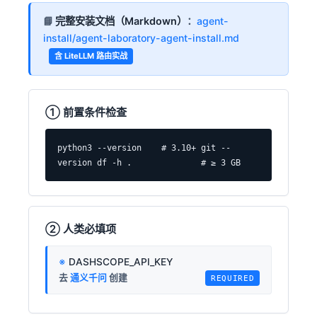
📘
完整安装文档（Markdown）
：
agent-
install/agent-laboratory-agent-install.md
含 LiteLLM 路由实战
① 前置条件检查
python3 --version    # 3.10+ git --
version df -h .              # ≥ 3 GB
② 人类必填项
DASHSCOPE_API_KEY
去
通义千问
创建