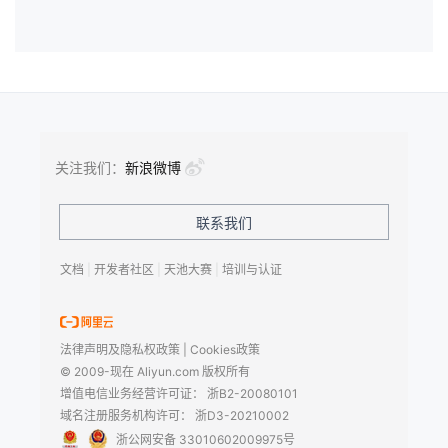
关注我们：
新浪微博
联系我们
文档
|
开发者社区
|
天池大赛
|
培训与认证
法律声明及隐私权政策
|
Cookies政策
© 2009-现在 Aliyun.com 版权所有
增值电信业务经营许可证：
浙B2-20080101
域名注册服务机构许可：
浙D3-20210002
浙公网安备 33010602009975号