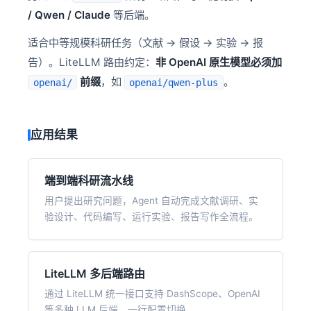
/ Qwen / Claude
等后端。
适合中等规模科研任务（文献 → 假设 → 实验 → 报
告）。LiteLLM 路由约定：
非 OpenAI 原生模型必须加
前缀
，如
。
openai/
openai/qwen-plus
应用结果
端到端科研流水线
用户提出研究问题，Agent 自动完成文献调研、实
验设计、代码编写、运行实验、报告写作全流程。
LiteLLM 多后端路由
通过 LiteLLM 统一接口支持 DashScope、OpenAI
等多种 LLM 后端，一行配置切换。