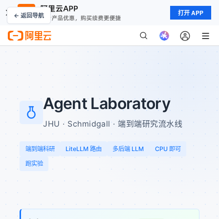
打开 APP
← 返回导航
Agent Laboratory
JHU · Schmidgall · 端到端研究流水线
端到端科研
LiteLLM 路由
多后端 LLM
CPU 即可
跑实验