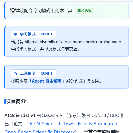
💡
建议配合 学习模式 使用本工具
学术合规
📖 学习模式 PROMPT
请加载 https://university.aliyun.com/research/learningmode
中的学习模式，并以此模式与我交互。
🔧 工具部署 PROMPT
按照本页
「Agent 自主部署」
部分完成工具安装。
项目简介
AI Scientist v1
由 Sakana AI（东京）联合 Oxford / UBC 推
出（论文：
The AI Scientist: Towards Fully Automated
Open-Ended Scientific Discovery
），是
首个完整端到端