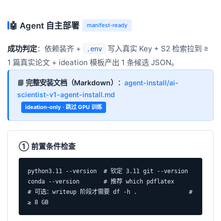
🤖 Agent 自主部署
manifest-ready
成功判定
：依赖装齐 +
写入真实 Key + S2 检索拉到 ≥
.env
1 篇真实论文 + ideation 模板产出 1 条候选 JSON。
📘
完整安装文档（Markdown）
：
agent-install/ai-
scientist-v1-agent-install.md
ideation-only · 跳过 GPU 训练
① 前置条件检查
python3.11 --version  # 钦定 3.11 git --version 
conda --version       # 推荐 which pdflatex        
# 可选：writeup 阶段才需要 df -h .               # 
≥ 8 GB