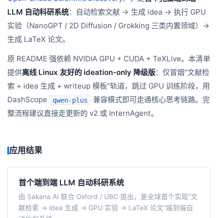
LLM 自动科研系统
：自动检索文献 → 生成 idea → 执行 GPU
实验（NanoGPT / 2D Diffusion / Grokking 三类内置领域）→
生成 LaTeX 论文。
原 README 强依赖 NVIDIA GPU + CUDA + TeXLive。本清单
提供
离线 Linux 友好的 ideation-only 降级版
：仅冒烟"文献检
索 + idea 生成 + writeup 模板"轨道，跳过 GPU 训练阶段，用
DashScope
兼容模式即可走通核心思考链路。完
qwen-plus
整流程建议直接走更新的 v2 或 InternAgent。
应用结果
首个端到端 LLM 自动科研系统
由 Sakana AI 联合 Oxford / UBC 提出，是全球首个实现“文
献检索 → idea 生成 → GPU 实验 → LaTeX 论文”端到端自