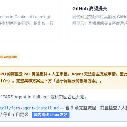
GitHub 高频提交
tion in Continual Learning》
因代码提交频率过高触发 GitHub
在任务切换时的问题，提出仅一行
图显示：直播期间提交密度远
 downgrade
 GPU 的阿里云 PAI-灵骏集群 + 人工审批
，Agent 无法自主完成申请。因
in 1.0+）。完整集群方案见下方「基于阿里云的部署方案」。
RS Agent initialized” 或研究回合已开始。
— 含 9 章完整流程：前置检查 / 人类输
tall/fars-agent-install.md
查 / 停止 / 自定义
国内离线 Linux 友好