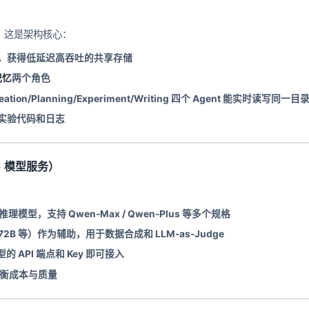
作，这是架构核心：
，获得低延迟高吞吐的共享存储
记忆
两个角色
ion/Planning/Experiment/Writing 四个 Agent 能实时读写同一目
实验代码和日志
+ 模型服务）
理模型，支持 Qwen-Max / Qwen-Plus 等多个规格
2B 等）作为辅助，用于数据合成和 LLM-as-Judge
 API 端点和 Key 即可接入
衡成本与质量