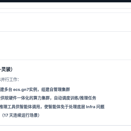
I-灵骏）
能体并行工作：
建多台 ecs.gn7实例，组建自管理集群
提供软硬件一体化的算力集群，自动调度训练/推理任务
推理工具供智能体调用，使智能体免于处理底层 Infra 问题
（17 天连续运行场景）