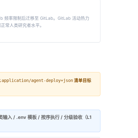
 频率限制后迁移至 GitLab。GitLab 活动热力
超正常人类研究者水平。
此
application/agent-deploy+json
清单目标
入 / .env 模板 / 按序执行 / 分级验收（L1