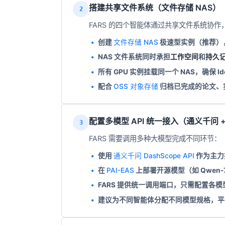
搭建共享文件系统（文件存储 NAS）
2
FARS 的四个智能体通过共享文件系统协
创建
文件存储 NAS
极速型实例（推荐）
NAS 文件系统同时承担
工作空间
和
持久
所有 GPU 实例挂载同一个 NAS，确保 Ideat
配合
OSS 对象存储
归档已完成的论文、
配置多模型 API 统一接入（通义千问 
3
FARS 需要调用多种大模型完成不同环节：
使用
通义千问 DashScope API
作为主力推
在
PAI-EAS
上部署开源模型（如 Qwen-7
FARS 提供统一调用端口，只需配置各模型的
建议为不同智能体分配不同模型规格，平