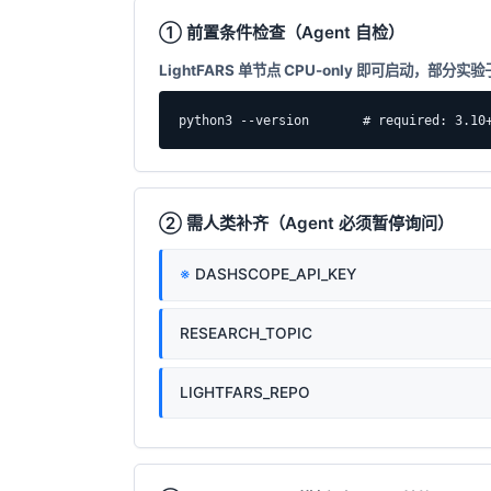
① 前置条件检查（Agent 自检）
LightFARS 单节点 CPU-only 即可启动，部分实
python3 --version       # required: 3.10
② 需人类补齐（Agent 必须暂停询问）
DASHSCOPE_API_KEY
RESEARCH_TOPIC
LIGHTFARS_REPO