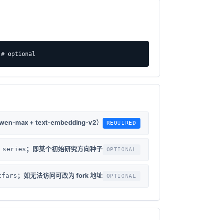
 # optional
n-max + text-embedding-v2）
 series
；即某个初始研究方向种子
tfars
；如无法访问可改为 fork 地址