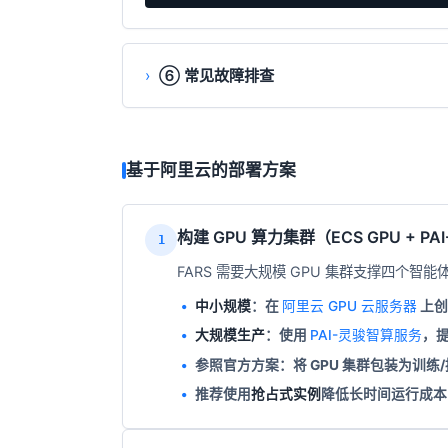
⑥ 常见故障排查
基于阿里云的部署方案
构建 GPU 算力集群（ECS GPU + PA
1
FARS 需要大规模 GPU 集群支撑四个智
中小规模
：在
阿里云 GPU 云服务器
上创
大规模生产
：使用
PAI-灵骏智算服务
，
参照官方方案：将 GPU 集群包装为训练/
推荐使用
抢占式实例
降低长时间运行成本