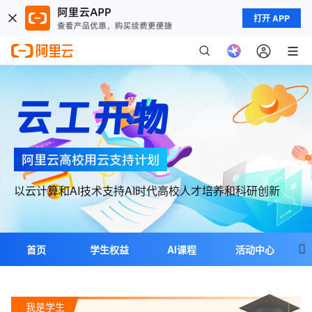
打开 APP
云工开物
以云计算和AI技术支持AI时代高校人才培养和科研创新

首页
学生权益
AI课程
活动中心
教学合作
科研合作
超级个体
我是学生