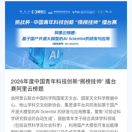
2026年度中国青年科技创新“揭榜挂帅” 擂台
赛阿里云榜题
由阿里云联合中国科学院国家天文台、国家天文科学数据中
心、他山学科交叉创新协会、集思谱平台共同发起基于国产
开源大模型的AI Scientist 的研发与应用赛事，聚焦“可验证科
学研究假设的自动生成”，鼓励青年学子结合具体学科领域
（包括自然科学及社会科学），利用国产大模型开发出能理
解科学问题、识别知识缺口并生成高质量、可验证假设的AI