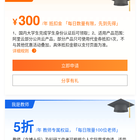
300
¥
/年
抵扣金 「每日数量有限，先到先得」
1、国内大学生完成学生身份认证后可领取；2、适用产品范围：
阿里云部分公共云产品，部分产品只可使用代金券抵扣1次，不
与其他优惠活动叠加，具体抵扣金额以支付页面为准。
详细规则
立即申请
分享有礼
我是教师
5折
/年
教师专属权益，「每日限量100位老师」
教师（含博士后）及科研工作者可根据个人实际需求申请。适用