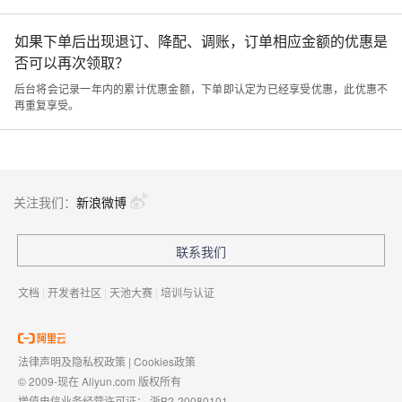
如果下单后出现退订、降配、调账，订单相应金额的优惠是
否可以再次领取？
后台将会记录一年内的累计优惠金额，下单即认定为已经享受优惠，此优惠不
再重复享受。
关注我们：
新浪微博
联系我们
文档
|
开发者社区
|
天池大赛
|
培训与认证
法律声明及隐私权政策
|
Cookies政策
© 2009-现在 Aliyun.com 版权所有
增值电信业务经营许可证：
浙B2-20080101